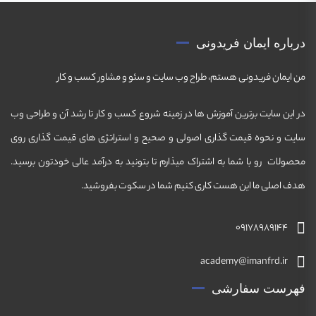
درباره ایمان فریدونی
من ایمان فریدونی هستم، طراح وب سایت و سئو و مشاور کسب و کار
در این سایت برترین آموزش ها در زمینه شروع کسب و کار تا رشد آن و طراحی وب
سایت و نحوه قیمت گذاری اصولی و صحیح و استراتژی های قیمت گذاری روی
محصولات رو با شما به اشتراک میذارم تا بتونید به درآمد عالی خودتون برسید.
هدف اصلی ما این هست کاری کنیم شما در سکوت بفروشید.
09178989144
academy@imanfrd.ir
فهرست سفارشی