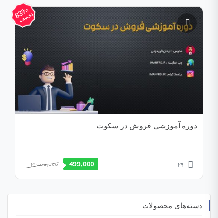
83%
تخفیف
دوره آموزشی فروش در سکوت
قیمت
قیمت
3,000,000
29
499,000
اصلی
فعلی
3,000,000 تومان
499,000 تومان
بود.
است.
دسته‌های محصولات