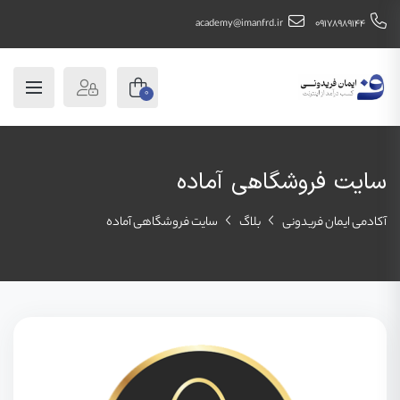
academy@imanfrd.ir
09178989144
0
سایت فروشگاهی آماده
آکادمی ایمان فریدونی
بلاگ
سایت فروشگاهی آماده