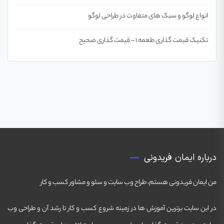
انواع لوگو و سبک های متفاوت در طراحی لوگو
تکنیک قیمت گذاری طعمه 1 – قیمت گذاری صحیح
درباره ایمان فریدونی
من ایمان فریدونی هستم، طراح وب سایت و سئو و مشاور کسب و کار
در این سایت برترین آموزش ها در زمینه شروع کسب و کار تا رشد آن و طراحی وب