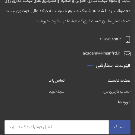
سایت و نحوه قیمت گذاری اصولی و صحیح و استراتژی های قیمت گذاری روی
محصولات رو با شما به اشتراک میذارم تا بتونید به درآمد عالی خودتون برسید.
هدف اصلی ما این هست کاری کنیم شما در سکوت بفروشید.
09178989144
academy@imanfrd.ir
فهرست سفارشی
صفحه نخست
تماس با ما
حساب کاربری من
سبد خرید
دوره ها