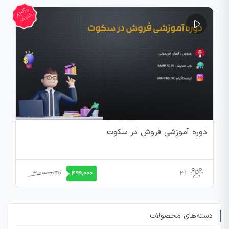
83%
تخفیف
دوره آموزشی فروش در سکوت
قیمت
قیمت
3,000,000
29
499,000
اصلی
فعلی
3,000,000 تومان
499,000 تومان
بود.
است.
دسته‌های محصولات